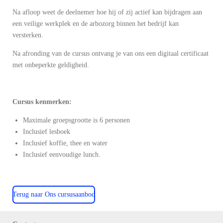
Na afloop weet de deelnemer hoe hij of zij actief kan bijdragen aan
een veilige werkplek en de arbozorg binnen het bedrijf kan
versterken.
Na afronding van de cursus ontvang je van ons een digitaal certificaat
met onbeperkte geldigheid.
Cursus kenmerken:
Maximale groepsgrootte is 6 personen
Inclusief lesboek
Inclusief koffie, thee en water
Inclusief eenvoudige lunch.
Terug naar Ons cursusaanbod