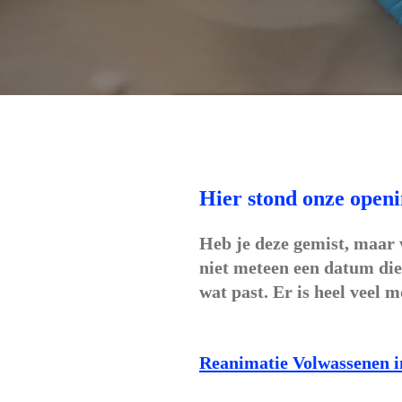
Hier stond onze openi
Heb je deze gemist, maar w
niet meteen een datum die
wat past. Er is heel veel m
Reanimatie Volwassenen i