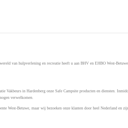
 wereld van hulpverlening en recreatie heeft u aan BHV en EHBO West-Betuwe 
atie Vakbeurs in Hardenberg onze Safe Campsite producten en diensten. Inmidd
n mogen verwelkomen.
eente West-Betuwe, maar wij bezoeken onze klanten door heel Nederland en zijn