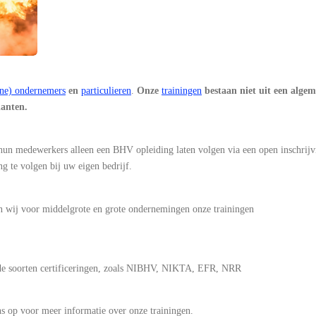
ine) ondernemers
en
particulieren
.
Onze
trainingen
bestaan niet uit een alge
lanten.
un medewerkers alleen een BHV opleiding laten volgen via een open inschrijv
g te volgen bij uw eigen bedrijf.
n wij voor middelgrote en grote ondernemingen onze trainingen
ende soorten certificeringen, zoals NIBHV, NIKTA, EFR, NRR
s op voor meer informatie over onze trainingen.