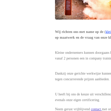
Wij richten ons met name op de
(
kle
op maatwerk en de vraag van onze
k
Kleine ondernemers kunnen doorgaans h
vanaf 2 personen een in company trainin
Dankzij onze gerichte werkwijze kunne
tegen concurrerende prijzen aanbieden.
U heeft bij ons de keuze uit verschill
evenals onze eigen certificering.
Neem gerust vrijblijvend
contact
met on