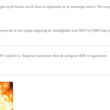
ngen op de locatie van de klant en afgestemd op de aanwezige risico’s. Dit voo
iedereen die in een veilige omgeving de vaardigheden voor BHV en EHBO kan tr
HV verplicht is.
Vanaf een werknemer dient de werkgever BHV te organiseren.
.