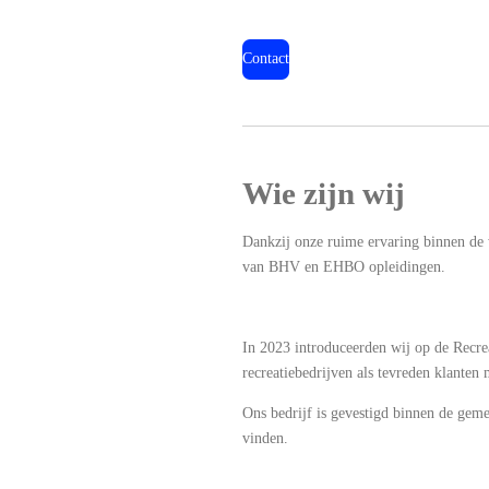
Contact
Wie zijn wij
Dankzij onze ruime ervaring binnen de
van BHV en EHBO opleidingen.
In 2023 introduceerden wij op de Recre
recreatiebedrijven als tevreden klante
Ons bedrijf is gevestigd binnen de gem
vinden.