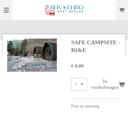
Ga
direct
naar
de
hoofdinhoud
SAFE CAMPSITE -
RI&E
€ 0,00
In
winkelwagen
Prijs op aanvraag.