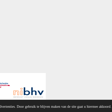
tuwe
dvertenties. Door gebruik te blijven maken van de site gaat u hiermee akkoord.