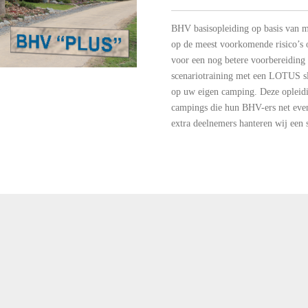
BHV basisopleiding op basis van m
op de meest voorkomende risico’s 
voor een nog betere voorbereiding
scenariotraining met een LOTUS sl
op uw eigen camping. Deze opleidi
campings die hun BHV-ers net even
extra deelnemers hanteren wij een s