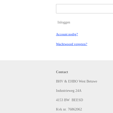
Inloggen
Account nodig?
Wachtwoord vergeten?
Contact
BHV & EHBO West Betuwe
Industrieweg 24A
4153 BW BEESD
Kvk nr. 76862062